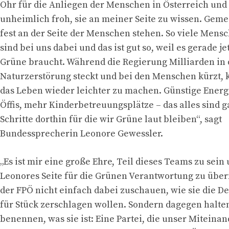
Ohr für die Anliegen der Menschen in Österreich und 
unheimlich froh, sie an meiner Seite zu wissen. Gem
fest an der Seite der Menschen stehen. So viele Mens
sind bei uns dabei und das ist gut so, weil es gerade je
Grüne braucht. Während die Regierung Milliarden in 
Naturzerstörung steckt und bei den Menschen kürzt,
das Leben wieder leichter zu machen. Günstige Energi
Öffis, mehr Kinderbetreuungsplätze – das alles sind 
Schritte dorthin für die wir Grüne laut bleiben“, sagt
Bundessprecherin Leonore Gewessler.
„Es ist mir eine große Ehre, Teil dieses Teams zu sein
Leonores Seite für die Grünen Verantwortung zu üb
der FPÖ nicht einfach dabei zuschauen, wie sie die D
für Stück zerschlagen wollen. Sondern dagegen halten
benennen, was sie ist: Eine Partei, die unser Miteina