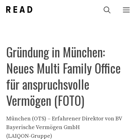
Zum
Me
Inhalt
springen
Gründung in München:
Neues Multi Family Office
für anspruchsvolle
Vermögen (FOTO)
München (OTS) – Erfahrener Direktor von BV
Bayerische Vermögen GmbH
(LAIQON-Gruppe)