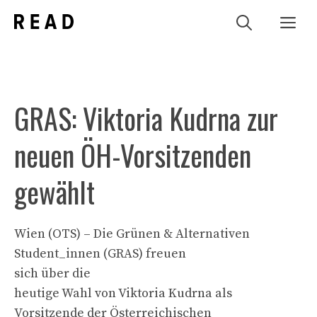
Zum
Me
Inhalt
springen
GRAS: Viktoria Kudrna zur
neuen ÖH-Vorsitzenden
gewählt
Wien (OTS) – Die Grünen & Alternativen
Student_innen (GRAS) freuen
sich über die
heutige Wahl von Viktoria Kudrna als
Vorsitzende der Österreichischen