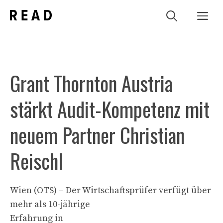
Zum
Me
Inhalt
springen
Grant Thornton Austria
stärkt Audit-Kompetenz mit
neuem Partner Christian
Reischl
Wien (OTS) – Der Wirtschaftsprüfer verfügt über
mehr als 10-jährige
Erfahrung in