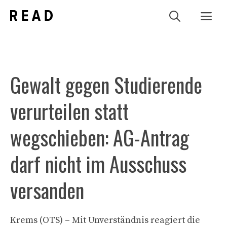
Zum
Me
Inhalt
springen
Gewalt gegen Studierende
verurteilen statt
wegschieben: AG-Antrag
darf nicht im Ausschuss
versanden
Krems (OTS) – Mit Unverständnis reagiert die