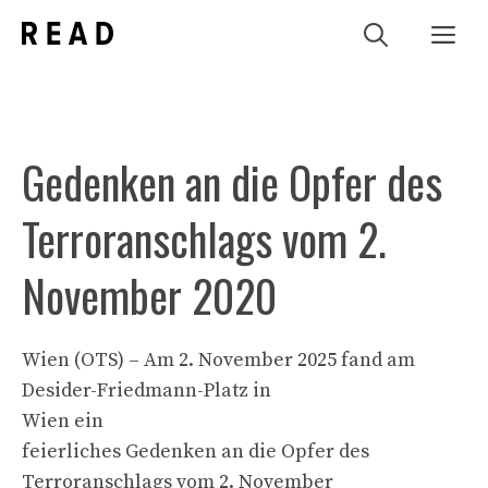
Zum
Me
Inhalt
springen
Gedenken an die Opfer des
Terroranschlags vom 2.
November 2020
Wien (OTS) – Am 2. November 2025 fand am
Desider-Friedmann-Platz in
Wien ein
feierliches Gedenken an die Opfer des
Terroranschlags vom 2. November