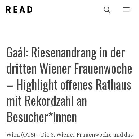
Zum
Me
Inhalt
springen
Gaál: Riesenandrang in der
dritten Wiener Frauenwoche
– Highlight offenes Rathaus
mit Rekordzahl an
Besucher*innen
Wien (OTS) – Die 3. Wiener Frauenwoche und das