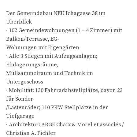
Der Gemeindebau NEU Ichagasse 38 im
Überblick
· 102 Gemeindewohnungen (1 – 4 Zimmer) mit
Balkon/Terrasse, EG-
Wohnungen mit Eigengärten
· Alle 3 Stiegen mit Aufzugsanlagen;
Einlagerungsräume,
Müllsammelraum und Technik im
Untergeschoss
· Mobilität: 130 Fahrradabstellplätze, davon 23
für Sonder-
/Lastenräder; 110 PKW-Stellplätze in der
Tiefgarage
· Architektur: ARGE Chaix & Morel et associés /
Christian A. Pichler