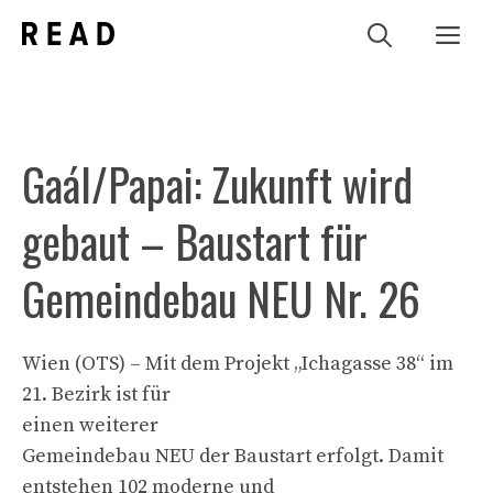
Zum
Me
Inhalt
springen
Gaál/Papai: Zukunft wird
gebaut – Baustart für
Gemeindebau NEU Nr. 26
Wien (OTS) – Mit dem Projekt „Ichagasse 38“ im
21. Bezirk ist für
einen weiterer
Gemeindebau NEU der Baustart erfolgt. Damit
entstehen 102 moderne und