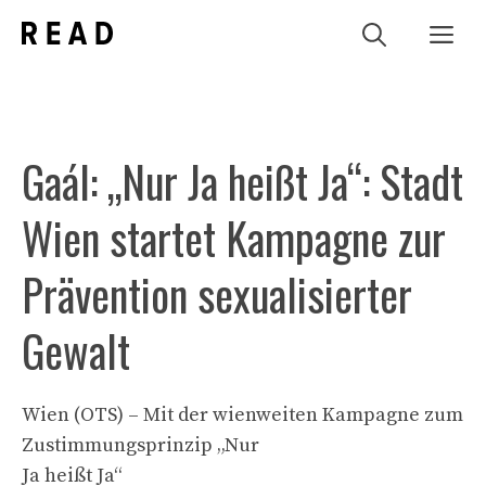
Zum
Me
Inhalt
springen
Gaál: „Nur Ja heißt Ja“: Stadt
Wien startet Kampagne zur
Prävention sexualisierter
Gewalt
Wien (OTS) – Mit der wienweiten Kampagne zum
Zustimmungsprinzip „Nur
Ja heißt Ja“