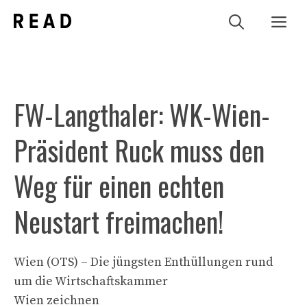
Zum
Me
Inhalt
springen
FW-Langthaler: WK-Wien-
Präsident Ruck muss den
Weg für einen echten
Neustart freimachen!
Wien (OTS) – Die jüngsten Enthüllungen rund
um die Wirtschaftskammer
Wien zeichnen