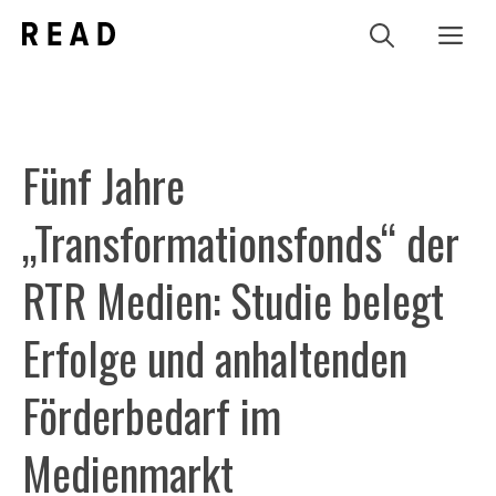
Zum
Me
Inhalt
springen
Fünf Jahre
„Transformationsfonds“ der
RTR Medien: Studie belegt
Erfolge und anhaltenden
Förderbedarf im
Medienmarkt