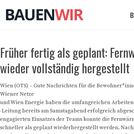
Zum
Inhalt
B
springen
Früher fertig als geplant: Fe
wieder vollständig hergestellt
Wien (OTS) – Gute Nachrichten für die Bewohner*inn
Wiener Netze
und Wien Energie haben die umfangreichen Arbeiten 
-Leitung bereits am Samstagabend erfolgreich abgesc
engagierten Einsatzes der Teams konnte die Fernwä
schneller als geplant wiederhergestellt werden. Nac