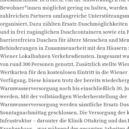
Bewohner*innen möglichst gering zu halten, wurden
zahlreichen Partnern umfangreiche Unterstützung
organisiert. Dazu zählten Ersatz-Duschmöglichkeiten
und in frei zugänglichen Duschcontainern sowie ein 
barrierefreien Duschen für ältere Menschen und Me
Behinderungen in Zusammenarbeit mit den Häusern
Wiener Lokalbahnen Verkehrsdiensten. Insgesamt w
von rund 300 Personen genutzt. Zusätzlich stellte Wie
Wertkarten für den kostenlosen Eintritt in die Wiener
Verfügung. Diese können trotz der bereits wiederherg
Warmwasserversorgung noch bis einschließlich 30. Ju
werden. Mit der vollständigen Wiederherstellung der
Warmwasserversorgung werden sämtliche Ersatz-Dus
Sonntagnachmittag geschlossen. Die Versorgung der k
Infrastruktur – darunter die Klinik Ottakring und das
Krankenhaus – war während der gesamten Arbeiten 