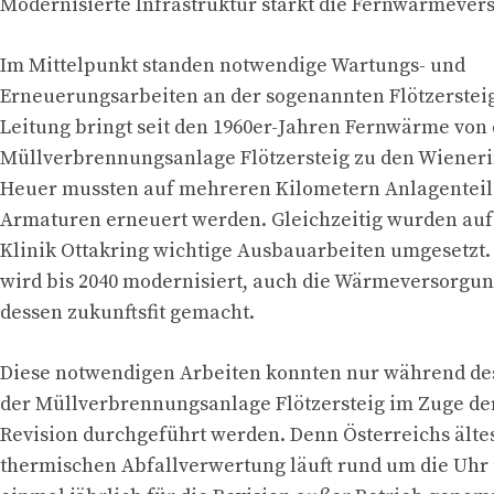
Modernisierte Infrastruktur stärkt die Fernwärmever
Im Mittelpunkt standen notwendige Wartungs- und
Erneuerungsarbeiten an der sogenannten Flötzersteig
Leitung bringt seit den 1960er-Jahren Fernwärme von
Müllverbrennungsanlage Flötzersteig zu den Wiener
Heuer mussten auf mehreren Kilometern Anlagenteil
Armaturen erneuert werden. Gleichzeitig wurden au
Klinik Ottakring wichtige Ausbauarbeiten umgesetzt
wird bis 2040 modernisiert, auch die Wärmeversorgu
dessen zukunftsfit gemacht.
Diese notwendigen Arbeiten konnten nur während des 
der Müllverbrennungsanlage Flötzersteig im Zuge der
Revision durchgeführt werden. Denn Österreichs älte
thermischen Abfallverwertung läuft rund um die Uhr