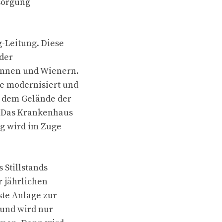
sorgung
-Leitung. Diese
 der
innen und Wienern.
e modernisiert und
f dem Gelände der
. Das Krankenhaus
ng wird im Zuge
Stillstands
 jährlichen
ste Anlage zur
 und wird nur