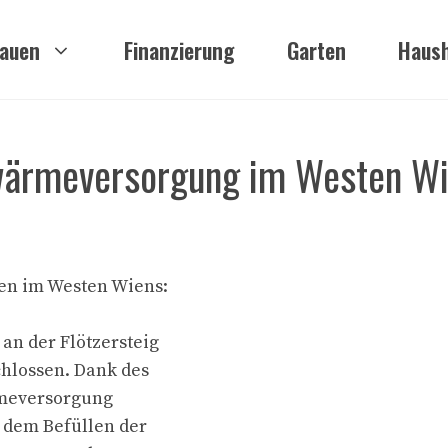
auen
Finanzierung
Garten
Haush
rnwärmeversorgung im Westen W
en im Westen Wiens:
an der Flötzersteig
hlossen. Dank des
rmeversorgung
h dem Befüllen der