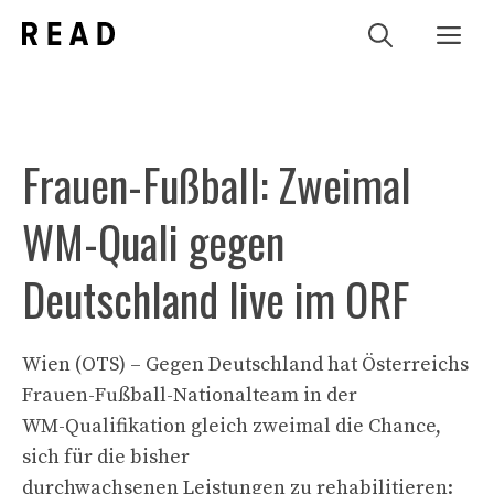
Zum
Me
Inhalt
springen
Frauen-Fußball: Zweimal
WM-Quali gegen
Deutschland live im ORF
Wien (OTS) – Gegen Deutschland hat Österreichs
Frauen-Fußball-Nationalteam in der
WM-Qualifikation gleich zweimal die Chance,
sich für die bisher
durchwachsenen Leistungen zu rehabilitieren: