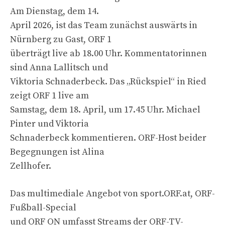
Am Dienstag, dem 14.
April 2026, ist das Team zunächst auswärts in
Nürnberg zu Gast, ORF 1
überträgt live ab 18.00 Uhr. Kommentatorinnen
sind Anna Lallitsch und
Viktoria Schnaderbeck. Das „Rückspiel“ in Ried
zeigt ORF 1 live am
Samstag, dem 18. April, um 17.45 Uhr. Michael
Pinter und Viktoria
Schnaderbeck kommentieren. ORF-Host beider
Begegnungen ist Alina
Zellhofer.
Das multimediale Angebot von sport.ORF.at, ORF-
Fußball-Special
und ORF ON umfasst Streams der ORF-TV-