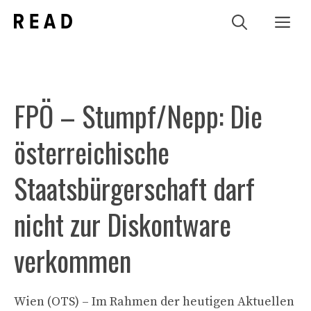
Zum
Me
Inhalt
springen
FPÖ – Stumpf/Nepp: Die
österreichische
Staatsbürgerschaft darf
nicht zur Diskontware
verkommen
Wien (OTS) – Im Rahmen der heutigen Aktuellen