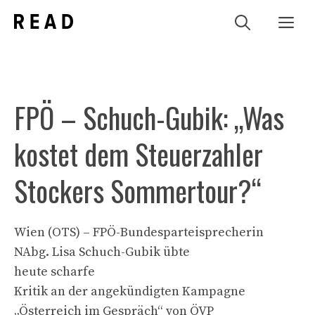
Zum
Me
Inhalt
springen
FPÖ – Schuch-Gubik: „Was
kostet dem Steuerzahler
Stockers Sommertour?“
Wien (OTS) – FPÖ-Bundesparteisprecherin
NAbg. Lisa Schuch-Gubik übte
heute scharfe
Kritik an der angekündigten Kampagne
„Österreich im Gespräch“ von ÖVP