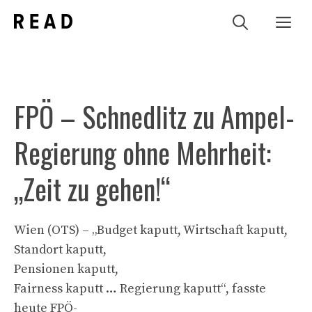
Zum
Me
Inhalt
springen
FPÖ – Schnedlitz zu Ampel-
Regierung ohne Mehrheit:
„Zeit zu gehen!“
Wien (OTS) – „Budget kaputt, Wirtschaft kaputt,
Standort kaputt,
Pensionen kaputt,
Fairness kaputt … Regierung kaputt“, fasste
heute FPÖ-