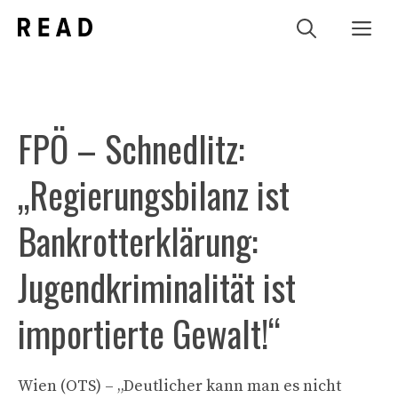
Zum
Me
Inhalt
springen
FPÖ – Schnedlitz:
„Regierungsbilanz ist
Bankrotterklärung:
Jugendkriminalität ist
importierte Gewalt!“
Wien (OTS) – „Deutlicher kann man es nicht