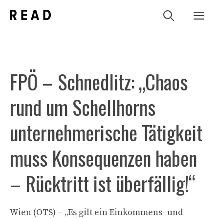
Zum
Me
Inhalt
springen
FPÖ – Schnedlitz: „Chaos
rund um Schellhorns
unternehmerische Tätigkeit
muss Konsequenzen haben
– Rücktritt ist überfällig!“
Wien (OTS) – „Es gilt ein Einkommens- und