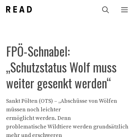
Zum
Me
Inhalt
springen
FPÖ-Schnabel:
„Schutzstatus Wolf muss
weiter gesenkt werden“
Sankt Pölten (OTS) – „Abschüsse von Wölfen
müssen noch leichter
ermöglicht werden. Denn
problematische Wildtiere werden grundsätzlich
mehr und erschweren