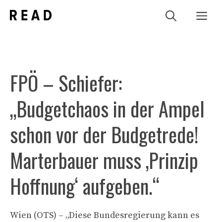
Zum
Me
Inhalt
springen
FPÖ – Schiefer:
„Budgetchaos in der Ampel
schon vor der Budgetrede!
Marterbauer muss ‚Prinzip
Hoffnung‘ aufgeben.“
Wien (OTS) – „Diese Bundesregierung kann es