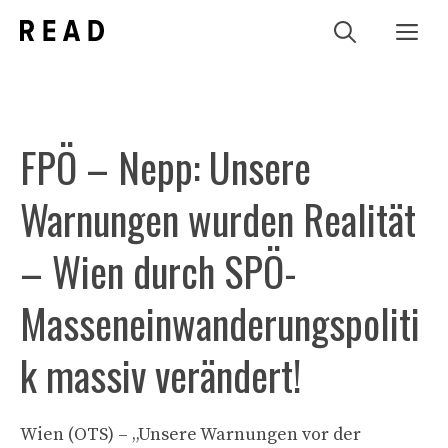
Zum
Me
Inhalt
springen
FPÖ – Nepp: Unsere
Warnungen wurden Realität
– Wien durch SPÖ-
Masseneinwanderungspoliti
k massiv verändert!
Wien (OTS) – „Unsere Warnungen vor der