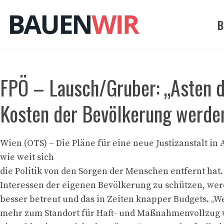
Zum
Inhalt
B
springen
FPÖ – Lausch/Gruber: „Asten d
Kosten der Bevölkerung werde
Wien (OTS) – Die Pläne für eine neue Justizanstalt in 
wie weit sich
die Politik von den Sorgen der Menschen entfernt hat. 
Interessen der eigenen Bevölkerung zu schützen, we
besser betreut und das in Zeiten knapper Budgets. „
mehr zum Standort für Haft- und Maßnahmenvollzug w