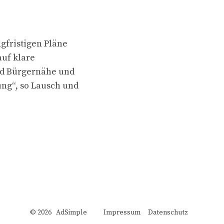
gfristigen Pläne
auf klare
nd Bürgernähe und
ng“, so Lausch und
© 2026 AdSimple
Impressum
Datenschutz