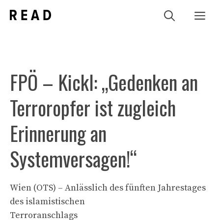
Zum
Me
Inhalt
springen
FPÖ – Kickl: „Gedenken an
Terroropfer ist zugleich
Erinnerung an
Systemversagen!“
Wien (OTS) – Anlässlich des fünften Jahrestages
des islamistischen
Terroranschlags