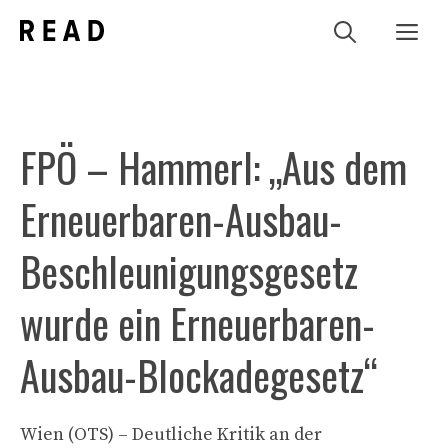
Zum
Me
Inhalt
springen
FPÖ – Hammerl: „Aus dem
Erneuerbaren-Ausbau-
Beschleunigungsgesetz
wurde ein Erneuerbaren-
Ausbau-Blockadegesetz“
Wien (OTS) – Deutliche Kritik an der