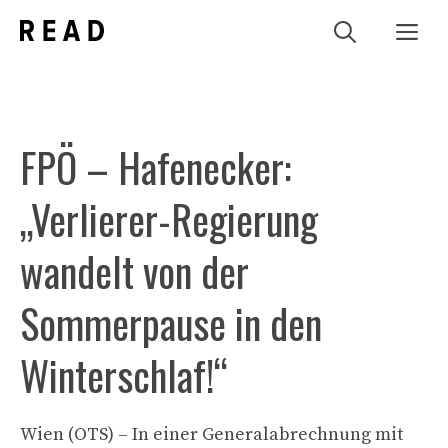
Zum
Me
Inhalt
springen
FPÖ – Hafenecker:
„Verlierer-Regierung
wandelt von der
Sommerpause in den
Winterschlaf!“
Wien (OTS) – In einer Generalabrechnung mit