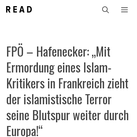
Zum
Me
Inhalt
springen
FPÖ – Hafenecker: „Mit
Ermordung eines Islam-
Kritikers in Frankreich zieht
der islamistische Terror
seine Blutspur weiter durch
Europa!“