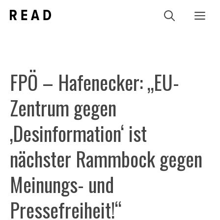
Zum
Me
Inhalt
springen
FPÖ – Hafenecker: „EU-
Zentrum gegen
‚Desinformation‘ ist
nächster Rammbock gegen
Meinungs- und
Pressefreiheit!“