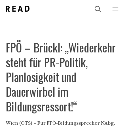
Zum
Me
Inhalt
springen
FPÖ – Brückl: „Wiederkehr
steht für PR-Politik,
Planlosigkeit und
Dauerwirbel im
Bildungsressort!“
Wien (OTS) – Für FPÖ-Bildungssprecher NAbg.