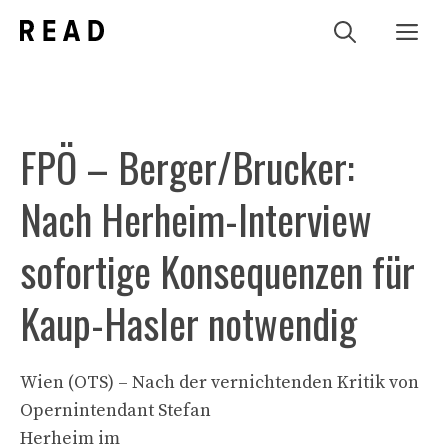
Zum
Me
Inhalt
springen
FPÖ – Berger/Brucker:
Nach Herheim-Interview
sofortige Konsequenzen für
Kaup-Hasler notwendig
Wien (OTS) – Nach der vernichtenden Kritik von
Opernintendant Stefan
Herheim im