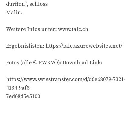
durften“, schloss
Malin.
Weitere Infos unter: www.ialc.ch
Ergebnislisten: https://ialc.azurewebsites.net/
Fotos (alle © FWKVÖ): Download-Link:
https://www.swisstransfer.com/d/d6e68079-7321-
4134-9af5-
7ed68d5e5100