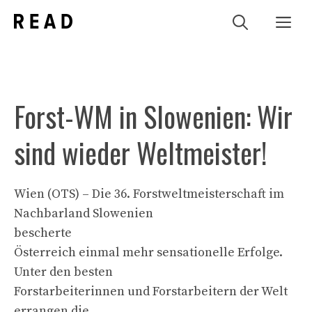
Zum
Me
Inhalt
springen
Forst-WM in Slowenien: Wir
sind wieder Weltmeister!
Wien (OTS) – Die 36. Forstweltmeisterschaft im
Nachbarland Slowenien
bescherte
Österreich einmal mehr sensationelle Erfolge.
Unter den besten
Forstarbeiterinnen und Forstarbeitern der Welt
errangen die