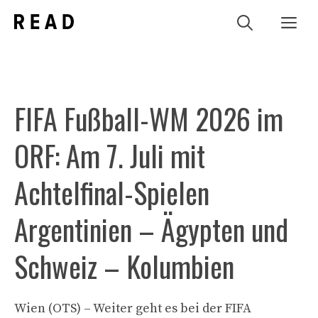
Zum
Me
Inhalt
springen
FIFA Fußball-WM 2026 im
ORF: Am 7. Juli mit
Achtelfinal-Spielen
Argentinien – Ägypten und
Schweiz – Kolumbien
Wien (OTS) – Weiter geht es bei der FIFA