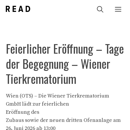
Zum
Me
Inhalt
springen
Feierlicher Eröffnung – Tage
der Begegnung – Wiener
Tierkrematorium
Wien (OTS) – Die Wiener Tierkrematorium
GmbH lädt zur feierlichen
Eröffnung des
Zubaus sowie der neuen dritten Ofenanlage am
26. Juni 2026 ab 13:00