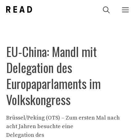
Zum
Me
Inhalt
springen
EU-China: Mandl mit
Delegation des
Europaparlaments im
Volkskongress
Brüssel/Peking (OTS) – Zum ersten Mal nach
acht Jahren besuchte eine
Delegation des