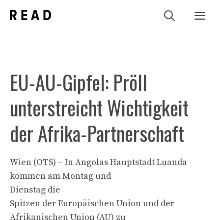
Zum
Me
Inhalt
springen
EU-AU-Gipfel: Pröll
unterstreicht Wichtigkeit
der Afrika-Partnerschaft
Wien (OTS) – In Angolas Hauptstadt Luanda
kommen am Montag und
Dienstag die
Spitzen der Europäischen Union und der
Afrikanischen Union (AU) zu