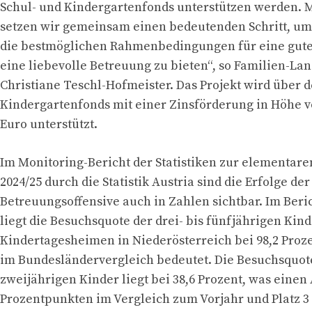
Schul- und Kindergartenfonds unterstützen werden. M
setzen wir gemeinsam einen bedeutenden Schritt, u
die bestmöglichen Rahmenbedingungen für eine gute
eine liebevolle Betreuung zu bieten“, so Familien-La
Christiane Teschl-Hofmeister. Das Projekt wird über 
Kindergartenfonds mit einer Zinsförderung in Höhe v
Euro unterstützt.
Im Monitoring-Bericht der Statistiken zur elementare
2024/25 durch die Statistik Austria sind die Erfolge der
Betreuungsoffensive auch in Zahlen sichtbar. Im Beric
liegt die Besuchsquote der drei- bis fünfjährigen Kind
Kindertagesheimen in Niederösterreich bei 98,2 Proze
im Bundesländervergleich bedeutet. Die Besuchsquote 
zweijährigen Kinder liegt bei 38,6 Prozent, was einen 
Prozentpunkten im Vergleich zum Vorjahr und Platz 3