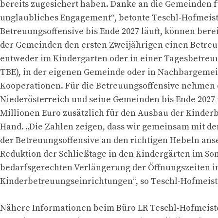
bereits zugesichert haben. Danke an die Gemeinden f
unglaubliches Engagement“, betonte Teschl-Hofmeist
Betreuungsoffensive bis Ende 2027 läuft, können berei
der Gemeinden den ersten Zweijährigen einen Betreu
entweder im Kindergarten oder in einer Tagesbetreu
TBE), in der eigenen Gemeinde oder in Nachbargeme
Kooperationen. Für die Betreuungsoffensive nehmen 
Niederösterreich und seine Gemeinden bis Ende 2027 
Millionen Euro zusätzlich für den Ausbau der Kinder
Hand. „Die Zahlen zeigen, dass wir gemeinsam mit d
der Betreuungsoffensive an den richtigen Hebeln anse
Reduktion der Schließtage in den Kindergärten im So
bedarfsgerechten Verlängerung der Öffnungszeiten i
Kinderbetreuungseinrichtungen“, so Teschl-Hofmeist
Nähere Informationen beim Büro LR Teschl-Hofmeist