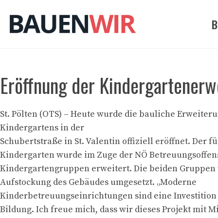
Zum
Inhalt
B
springen
Eröffnung der Kindergartenerwe
St. Pölten (OTS) – Heute wurde die bauliche Erweiter
Kindergartens in der
Schubertstraße in St. Valentin offiziell eröffnet. Der 
Kindergarten wurde im Zuge der NÖ Betreuungsoffen
Kindergartengruppen erweitert. Die beiden Gruppen
Aufstockung des Gebäudes umgesetzt. „Moderne
Kinderbetreuungseinrichtungen sind eine Investition
Bildung. Ich freue mich, dass wir dieses Projekt mit M