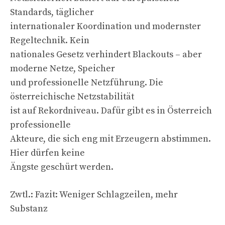
Standards, täglicher
internationaler Koordination und modernster
Regeltechnik. Kein
nationales Gesetz verhindert Blackouts – aber
moderne Netze, Speicher
und professionelle Netzführung. Die
österreichische Netzstabilität
ist auf Rekordniveau. Dafür gibt es in Österreich
professionelle
Akteure, die sich eng mit Erzeugern abstimmen.
Hier dürfen keine
Ängste geschürt werden.
Zwtl.: Fazit: Weniger Schlagzeilen, mehr
Substanz