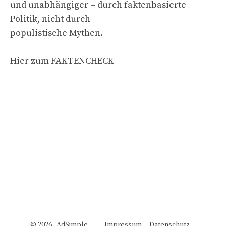
und unabhängiger – durch faktenbasierte
Politik, nicht durch
populistische Mythen.
Hier zum FAKTENCHECK
© 2026 AdSimple
Impressum
Datenschutz