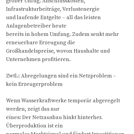
grober Unfug. Anschlusskosten,
Infrastrukturbeiträge, Verlustenergie
und laufende Entgelte – all das leisten
Anlagenbetreiber heute
bereits in hohem Umfang. Zudem senkt mehr
erneuerbare Erzeugung die
Großhandelspreise, wovon Haushalte und
Unternehmen profitieren.
Zwtl.: Abregelungen sind ein Netzproblem –
kein Erzeugerproblem
Wenn Wasserkraftwerke temporär abgeregelt
werden, zeigt das nur
eines: Der Netzausbau hinkt hinterher.
Überproduktion ist ein