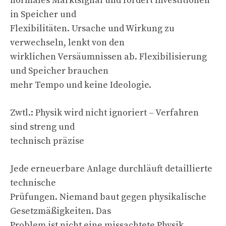
normales Marktsignal und fördert Investitionen
in Speicher und
Flexibilitäten. Ursache und Wirkung zu
verwechseln, lenkt von den
wirklichen Versäumnissen ab. Flexibilisierung
und Speicher brauchen
mehr Tempo und keine Ideologie.
Zwtl.: Physik wird nicht ignoriert – Verfahren
sind streng und
technisch präzise
Jede erneuerbare Anlage durchläuft detaillierte
technische
Prüfungen. Niemand baut gegen physikalische
Gesetzmäßigkeiten. Das
Problem ist nicht eine missachtete Physik,