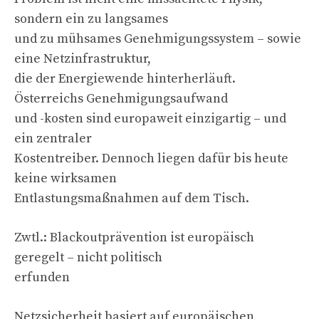
sondern ein zu langsames
und zu mühsames Genehmigungssystem – sowie
eine Netzinfrastruktur,
die der Energiewende hinterherläuft.
Österreichs Genehmigungsaufwand
und -kosten sind europaweit einzigartig – und
ein zentraler
Kostentreiber. Dennoch liegen dafür bis heute
keine wirksamen
Entlastungsmaßnahmen auf dem Tisch.
Zwtl.: Blackoutprävention ist europäisch
geregelt – nicht politisch
erfunden
Netzsicherheit basiert auf europäischen