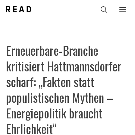
Zum
Me
Inhalt
springen
Erneuerbare-Branche
kritisiert Hattmannsdorfer
scharf: „Fakten statt
populistischen Mythen –
Energiepolitik braucht
Ehrlichkeit“