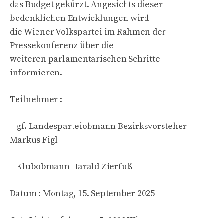
das Budget gekürzt. Angesichts dieser
bedenklichen Entwicklungen wird
die Wiener Volkspartei im Rahmen der
Pressekonferenz über die
weiteren parlamentarischen Schritte
informieren.
Teilnehmer :
– gf. Landesparteiobmann Bezirksvorsteher
Markus Figl
– Klubobmann Harald Zierfuß
Datum : Montag, 15. September 2025