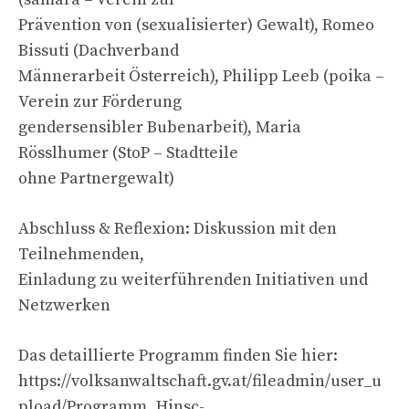
Prävention von (sexualisierter) Gewalt), Romeo
Bissuti (Dachverband
Männerarbeit Österreich), Philipp Leeb (poika –
Verein zur Förderung
gendersensibler Bubenarbeit), Maria
Rösslhumer (StoP – Stadtteile
ohne Partnergewalt)
Abschluss & Reflexion: Diskussion mit den
Teilnehmenden,
Einladung zu weiterführenden Initiativen und
Netzwerken
Das detaillierte Programm finden Sie hier:
https://volksanwaltschaft.gv.at/fileadmin/user_u
pload/Programm_Hinsc-