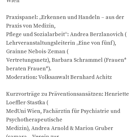
Wien
Praxispanel: „Erkennen und Handeln – aus der
Praxis von Medizin,
Pflege und Sozialarbeit“: Andrea Berzlanovich (
Lehrveranstaltungsleiterin „Eine von fünf),
Grainne Nebois-Zeman (
Vertretungsnetz), Barbara Schrammel (Frauen*
beraten Frauen*).
Moderation: Volksanwalt Bernhard Achitz
Kurzvorträge zu Präventionsansätzen: Henriette
Loeffler-Stastka (
MedUni Wien, Fachärztin für Psychiatrie und
Psychotherapeutische
Medizin), Andrea Arnold & Marion Gruber
(samara – Verein zur