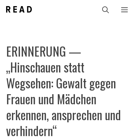
Zum
Me
Inhalt
springen
ERINNERUNG —
„Hinschauen statt
Wegsehen: Gewalt gegen
Frauen und Mädchen
erkennen, ansprechen und
verhindern“