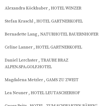
Alexandra Köckhuber , HOTEL WINZER
Stefan Kraschl , HOTEL GARTNERKOFEL
Bernadette Lang , NATURHOTEL BAUERNHOFER
Celine Lanner , HOTEL GARTNERKOFEL
Daniel Lerchster , TRAUBE BRAZ
ALPEN.SPA.GOLF.HOTEL
Magdalena Metzler , GAMS ZU ZWEIT
Lea Neuner , HOTEL LEUTASCHERHOF
Georg Pritz , HOTEL „ZUM SCHWARZEN BÄREN“