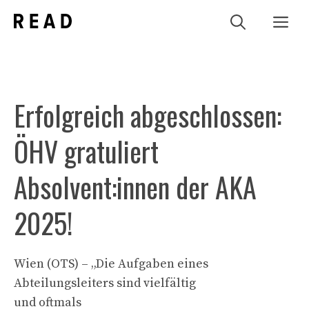
Zum
Me
Inhalt
springen
Erfolgreich abgeschlossen:
ÖHV gratuliert
Absolvent:innen der AKA
2025!
Wien (OTS) – „Die Aufgaben eines
Abteilungsleiters sind vielfältig
und oftmals