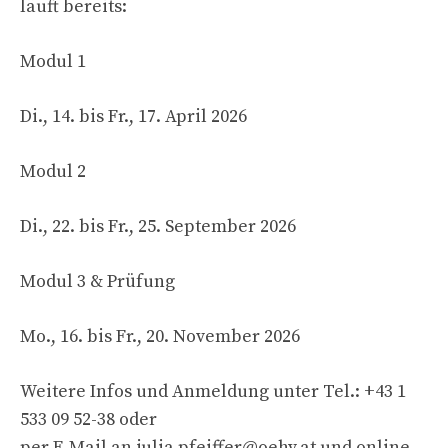
läuft bereits:
Modul 1
Di., 14. bis Fr., 17. April 2026
Modul 2
Di., 22. bis Fr., 25. September 2026
Modul 3 & Prüfung
Mo., 16. bis Fr., 20. November 2026
Weitere Infos und Anmeldung unter Tel.: +43 1
533 09 52-38 oder
per E-Mail an
julia.pfeiffer@oehv.at
und online