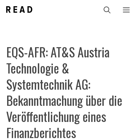
Zum
Me
Inhalt
springen
EQS-AFR: AT&S Austria
Technologie &
Systemtechnik AG:
Bekanntmachung über die
Veröffentlichung eines
Finanzberichtes