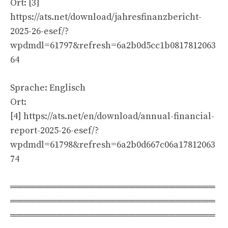
Ort: [3]
https://ats.net/download/jahresfinanzbericht-
2025-26-esef/?
wpdmdl=61797&refresh=6a2b0d5cc1b0817812063
64
Sprache: Englisch
Ort:
[4] https://ats.net/en/download/annual-financial-
report-2025-26-esef/?
wpdmdl=61798&refresh=6a2b0d667c06a17812063
74
═══════════════════════════════
═══════════════════════════════
═══════════════════════════════