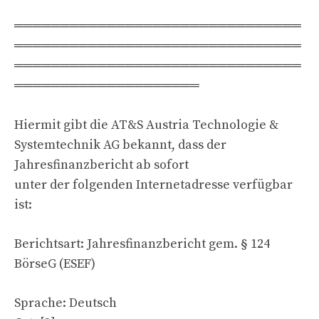
═══════════════════════════════
═══════════════════════════════
═══════════════════════════════
════════════════════
Hiermit gibt die AT&S Austria Technologie &
Systemtechnik AG bekannt, dass der
Jahresfinanzbericht ab sofort
unter der folgenden Internetadresse verfügbar
ist:
Berichtsart: Jahresfinanzbericht gem. § 124
BörseG (ESEF)
Sprache: Deutsch