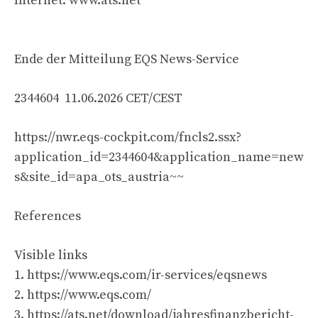
Internet: www.ats.net
Ende der Mitteilung EQS News-Service
2344604 11.06.2026 CET/CEST
https://nwr.eqs-cockpit.com/fncls2.ssx?
application_id=2344604&application_name=new
s&site_id=apa_ots_austria~~
References
Visible links
1. https://www.eqs.com/ir-services/eqsnews
2. https://www.eqs.com/
3. https://ats.net/download/jahresfinanzbericht-