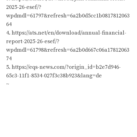
2025-26-esef/?
wpdmdl=61797&refresh=6a2b0d5cc1b0817812063
64
4. https://ats.net/en/download/annual-financial-
report-2025-26-esef/?
wpdmdl=61798&refresh=6a2b0d667c06a17812063
74
5. https://eqs-news.com/?origin_id=b2e7d946-
65c3-11f1-8534-027f3c38b923&lang=de
~