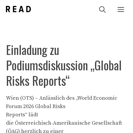
Zum
Me
Inhalt
springen
Einladung zu
Podiumsdiskussion „Global
Risks Reports“
Wien (OTS) – Anlässlich des „World Economic
Forum 2026 Global Risks
Reports“ lädt
die Österreichisch-Amerikanische Gesellschaft
(ÖAG) herzlich zu einer