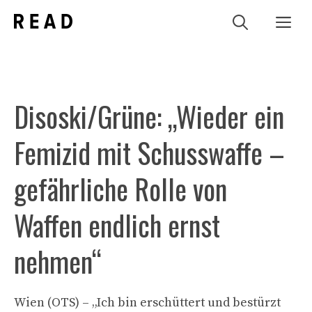
Zum
Me
Inhalt
springen
Disoski/Grüne: „Wieder ein
Femizid mit Schusswaffe –
gefährliche Rolle von
Waffen endlich ernst
nehmen“
Wien (OTS) – „Ich bin erschüttert und bestürzt