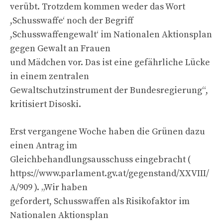
verübt. Trotzdem kommen weder das Wort
,Schusswaffe‘ noch der Begriff
,Schusswaffengewalt‘ im Nationalen Aktionsplan
gegen Gewalt an Frauen
und Mädchen vor. Das ist eine gefährliche Lücke
in einem zentralen
Gewaltschutzinstrument der Bundesregierung“,
kritisiert Disoski.
Erst vergangene Woche haben die Grünen dazu
einen Antrag im
Gleichbehandlungsausschuss eingebracht (
https://www.parlament.gv.at/gegenstand/XXVIII/
A/909 ). „Wir haben
gefordert, Schusswaffen als Risikofaktor im
Nationalen Aktionsplan