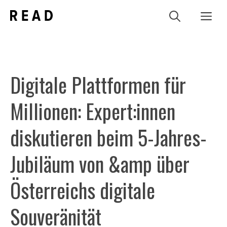
Zum
Me
Inhalt
springen
Digitale Plattformen für
Millionen: Expert:innen
diskutieren beim 5-Jahres-
Jubiläum von &amp über
Österreichs digitale
Souveränität