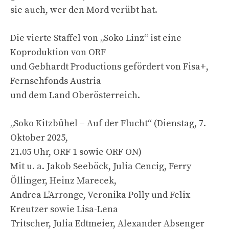
sie auch, wer den Mord verübt hat.
Die vierte Staffel von „Soko Linz“ ist eine
Koproduktion von ORF
und Gebhardt Productions gefördert von Fisa+,
Fernsehfonds Austria
und dem Land Oberösterreich.
„Soko Kitzbühel – Auf der Flucht“ (Dienstag, 7.
Oktober 2025,
21.05 Uhr, ORF 1 sowie ORF ON)
Mit u. a. Jakob Seeböck, Julia Cencig, Ferry
Öllinger, Heinz Marecek,
Andrea L’Arronge, Veronika Polly und Felix
Kreutzer sowie Lisa-Lena
Tritscher, Julia Edtmeier, Alexander Absenger