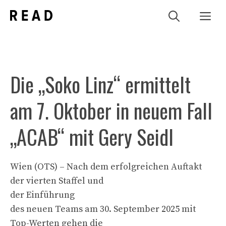
Zum
Me
Inhalt
springen
Die „Soko Linz“ ermittelt
am 7. Oktober in neuem Fall
„ACAB“ mit Gery Seidl
Wien (OTS) – Nach dem erfolgreichen Auftakt
der vierten Staffel und
der Einführung
des neuen Teams am 30. September 2025 mit
Top-Werten gehen die