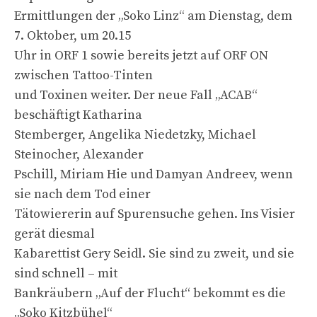
Ermittlungen der „Soko Linz“ am Dienstag, dem
7. Oktober, um 20.15
Uhr in ORF 1 sowie bereits jetzt auf ORF ON
zwischen Tattoo-Tinten
und Toxinen weiter. Der neue Fall „ACAB“
beschäftigt Katharina
Stemberger, Angelika Niedetzky, Michael
Steinocher, Alexander
Pschill, Miriam Hie und Damyan Andreev, wenn
sie nach dem Tod einer
Tätowiererin auf Spurensuche gehen. Ins Visier
gerät diesmal
Kabarettist Gery Seidl. Sie sind zu zweit, und sie
sind schnell – mit
Bankräubern „Auf der Flucht“ bekommt es die
„Soko Kitzbühel“