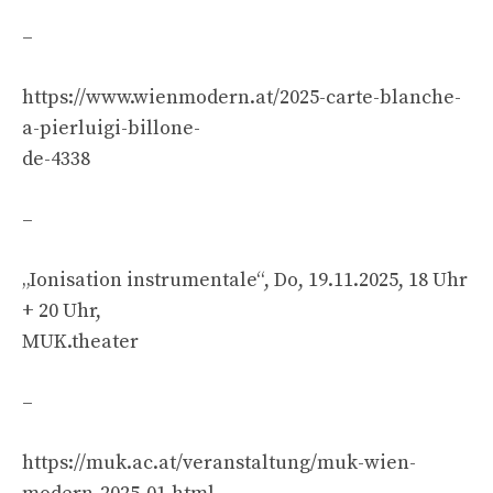
–
https://www.wienmodern.at/2025-carte-blanche-
a-pierluigi-billone-
de-4338
–
„Ionisation instrumentale“, Do, 19.11.2025, 18 Uhr
+ 20 Uhr,
MUK.theater
–
https://muk.ac.at/veranstaltung/muk-wien-