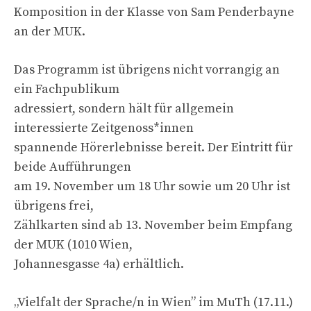
Komposition in der Klasse von Sam Penderbayne
an der MUK.
Das Programm ist übrigens nicht vorrangig an
ein Fachpublikum
adressiert, sondern hält für allgemein
interessierte Zeitgenoss*innen
spannende Hörerlebnisse bereit. Der Eintritt für
beide Aufführungen
am 19. November um 18 Uhr sowie um 20 Uhr ist
übrigens frei,
Zählkarten sind ab 13. November beim Empfang
der MUK (1010 Wien,
Johannesgasse 4a) erhältlich.
„Vielfalt der Sprache/n in Wien” im MuTh (17.11.)