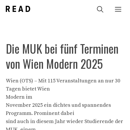
Zum
Me
Inhalt
springen
Die MUK bei fünf Terminen
von Wien Modern 2025
Wien (OTS) – Mit 115 Veranstaltungen an nur 30
Tagen bietet Wien
Modern im
November 2025 ein dichtes und spannendes
Programm. Prominent dabei
sind auch in diesem Jahr wieder Studierende der
MUK, einem