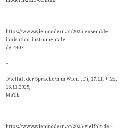
modern-2025-01.html
–
https://www.wienmodern.at/2025-ensemble-
ionisation-instrumentale-
de-4407
–
„Vielfalt der Sprache/n in Wien“, Di, 17.11. + Mi,
18.11.2025,
MuTh
–
https://www.wienmodern.at/2025-vielfalt-der-