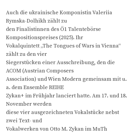
Auch die ukrainische Komponistin Valeriia
Rymska-Dolhikh zählt zu
den Finalistinnen des Ö1 Talentebörse
Kompositionspreises (2025). Ihr
Vokalquintett „The Tongues of Wars in Vienna“
zählt zu den vier
Siegerstücken einer Ausschreibung, den die
ACOM (Austrian Composers
Association) und Wien Modern gemeinsam mit u.
a. dem Ensemble REIHE
Zykan+ im Frühjahr lanciert hatte. Am 17. und 18.
November werden
diese vier ausgezeichneten Vokalstücke nebst
zwei Text- und
Vokalwerken von Otto M. Zykan im MuTh