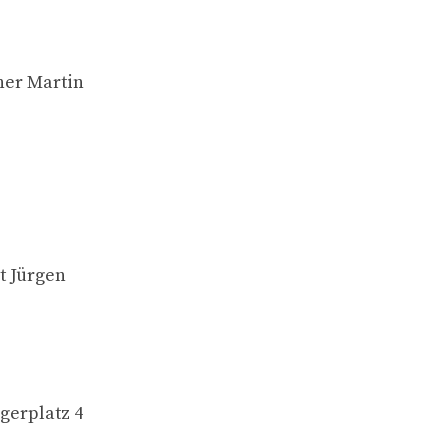
her Martin
t Jürgen
ngerplatz 4