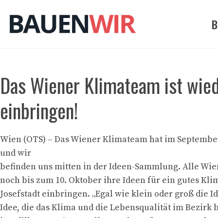
Zum
Inhalt
B
springen
Das Wiener Klimateam ist wied
einbringen!
Wien (OTS) – Das Wiener Klimateam hat im September
und wir
befinden uns mitten in der Ideen-Sammlung. Alle Wi
noch bis zum 10. Oktober ihre Ideen für ein gutes Kli
Josefstadt einbringen. „Egal wie klein oder groß die Id
Idee, die das Klima und die Lebensqualität im Bezirk 