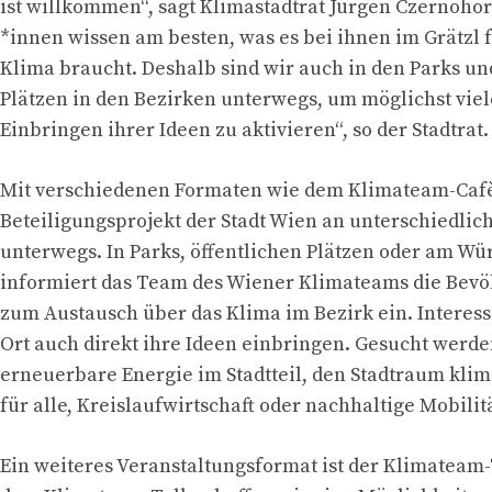
ist willkommen“, sagt Klimastadtrat Jürgen Czernohor
*innen wissen am besten, was es bei ihnen im Grätzl f
Klima braucht. Deshalb sind wir auch in den Parks un
Plätzen in den Bezirken unterwegs, um möglichst vi
Einbringen ihrer Ideen zu aktivieren“, so der Stadtrat.
Mit verschiedenen Formaten wie dem Klimateam-Cafè 
Beteiligungsprojekt der Stadt Wien an unterschiedlic
unterwegs. In Parks, öffentlichen Plätzen oder am Wü
informiert das Team des Wiener Klimateams die Bevö
zum Austausch über das Klima im Bezirk ein. Interess
Ort auch direkt ihre Ideen einbringen. Gesucht wer
erneuerbare Energie im Stadtteil, den Stadtraum klima
für alle, Kreislaufwirtschaft oder nachhaltige Mobilitä
Ein weiteres Veranstaltungsformat ist der Klimateam-