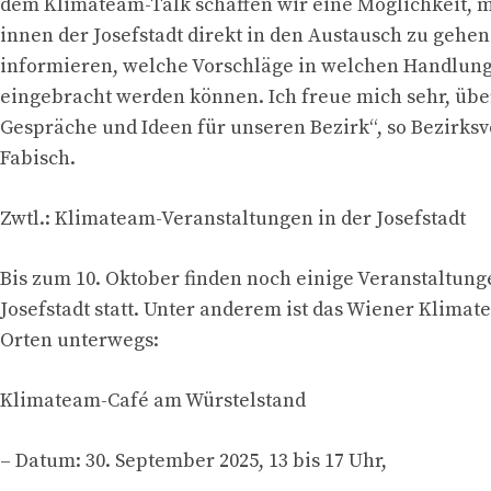
dem Klimateam-Talk schaffen wir eine Möglichkeit, 
innen der Josefstadt direkt in den Austausch zu gehe
informieren, welche Vorschläge in welchen Handlun
eingebracht werden können. Ich freue mich sehr, über
Gespräche und Ideen für unseren Bezirk“, so Bezirks
Fabisch.
Zwtl.: Klimateam-Veranstaltungen in der Josefstadt
Bis zum 10. Oktober finden noch einige Veranstaltung
Josefstadt statt. Unter anderem ist das Wiener Klima
Orten unterwegs:
Klimateam-Café am Würstelstand
– Datum: 30. September 2025, 13 bis 17 Uhr,