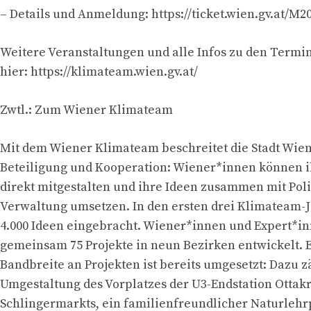
– Details und Anmeldung: https://ticket.wien.gv.at/M
Weitere Veranstaltungen und alle Infos zu den Termin
hier: https://klimateam.wien.gv.at/
Zwtl.: Zum Wiener Klimateam
Mit dem Wiener Klimateam beschreitet die Stadt Wie
Beteiligung und Kooperation: Wiener*innen können 
direkt mitgestalten und ihre Ideen zusammen mit Poli
Verwaltung umsetzen. In den ersten drei Klimateam-
4.000 Ideen eingebracht. Wiener*innen und Expert*i
gemeinsam 75 Projekte in neun Bezirken entwickelt. 
Bandbreite an Projekten ist bereits umgesetzt: Dazu z
Umgestaltung des Vorplatzes der U3-Endstation Ottakr
Schlingermarkts, ein familienfreundlicher Naturlehr