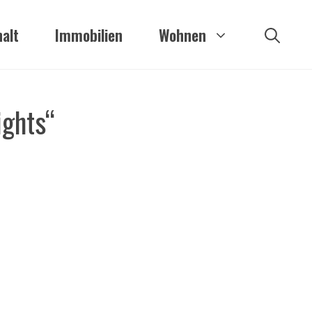
alt
Immobilien
Wohnen
ights“