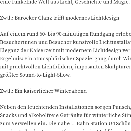
eine funkelnde Welt aus Licht, Geschichte und Magie.
Zwtl.: Barocker Glanz trifft modernes Lichtdesign
Auf einem rund 60- bis 90-minütigen Rundgang erleb
Besucherinnen und Besucher kunstvolle Lichtinstalla
Eleganz der Kaiserzeit mit modernem Lichtdesign ver
Ergebnis: Ein atmosphärischer Spaziergang durch Wi
mit prachtvollen Lichtbildern, imposanten Skulpture
größter Sound-to-Light-Show.
Zwtl.: Ein kaiserlicher Winterabend
Neben den leuchtenden Installationen sorgen Punsch
Snacks und alkoholfreie Getränke für winterliche S
zum Verweilen ein. Die nahe U-Bahn Station U4 Schön