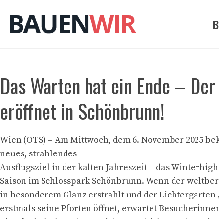
Zum
Inhalt
B
springen
Das Warten hat ein Ende – Der 
eröffnet in Schönbrunn!
Wien (OTS) – Am Mittwoch, dem 6. November 2025 b
neues, strahlendes
Ausflugsziel in der kalten Jahreszeit – das Winterhigh
Saison im Schlosspark Schönbrunn. Wenn der weltbe
in besonderem Glanz erstrahlt und der Lichtergarten 
erstmals seine Pforten öffnet, erwartet Besucherinn