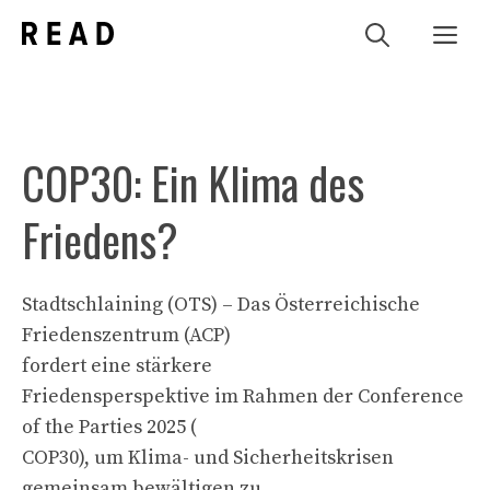
Zum
Me
Inhalt
springen
COP30: Ein Klima des
Friedens?
Stadtschlaining (OTS) – Das Österreichische
Friedenszentrum (ACP)
fordert eine stärkere
Friedensperspektive im Rahmen der Conference
of the Parties 2025 (
COP30), um Klima- und Sicherheitskrisen
gemeinsam bewältigen zu