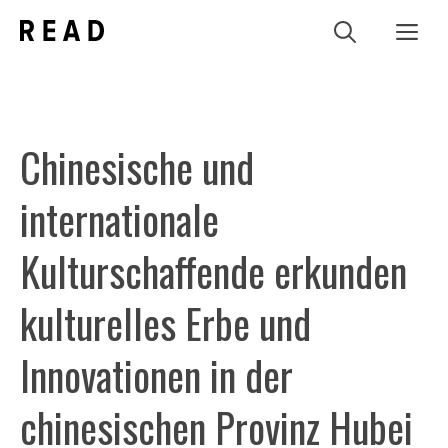
Zum
Me
Inhalt
springen
Chinesische und
internationale
Kulturschaffende erkunden
kulturelles Erbe und
Innovationen in der
chinesischen Provinz Hubei