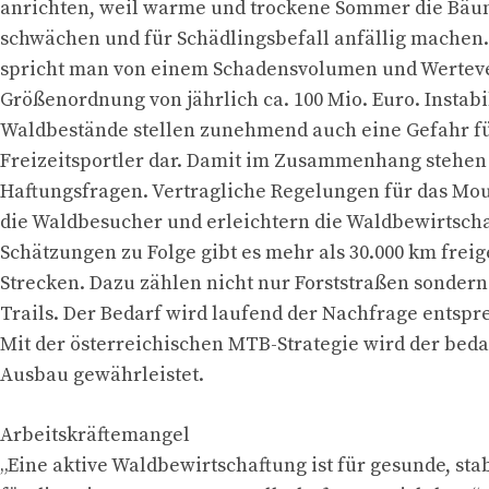
anrichten, weil warme und trockene Sommer die Bäu
schwächen und für Schädlingsbefall anfällig machen.
spricht man von einem Schadensvolumen und Wertever
Größenordnung von jährlich ca. 100 Mio. Euro. Instab
Waldbestände stellen zunehmend auch eine Gefahr f
Freizeitsportler dar. Damit im Zusammenhang stehen
Haftungsfragen. Vertragliche Regelungen für das Mo
die Waldbesucher und erleichtern die Waldbewirtsch
Schätzungen zu Folge gibt es mehr als 30.000 km fre
Strecken. Dazu zählen nicht nur Forststraßen sondern
Trails. Der Bedarf wird laufend der Nachfrage entsp
Mit der österreichischen MTB-Strategie wird der beda
Ausbau gewährleistet.
Arbeitskräftemangel
„Eine aktive Waldbewirtschaftung ist für gesunde, sta