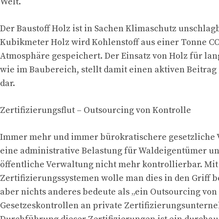
Welt.
Der Baustoff Holz ist in Sachen Klimaschutz unschlag
Kubikmeter Holz wird Kohlenstoff aus einer Tonne CO
Atmosphäre gespeichert. Der Einsatz von Holz für lan
wie im Baubereich, stellt damit einen aktiven Beitra
dar.
Zertifizierungsflut – Outsourcing von Kontrolle
Immer mehr und immer bürokratischere gesetzliche 
eine administrative Belastung für Waldeigentümer un
öffentliche Verwaltung nicht mehr kontrollierbar. Mit
Zertifizierungssystemen wolle man dies in den Griff
aber nichts anderes bedeute als „ein Outsourcing von
Gesetzeskontrollen an private Zertifizierungsuntern