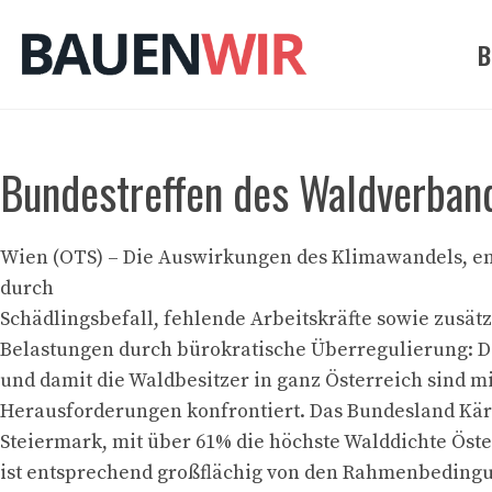
Zum
Inhalt
B
springen
Bundestreffen des Waldverband
Wien (OTS) – Die Auswirkungen des Klimawandels, e
durch
Schädlingsbefall, fehlende Arbeitskräfte sowie zusätz
Belastungen durch bürokratische Überregulierung: 
und damit die Waldbesitzer in ganz Österreich sind m
Herausforderungen konfrontiert. Das Bundesland Kärn
Steiermark, mit über 61% die höchste Walddichte Öste
ist entsprechend großflächig von den Rahmenbedingu