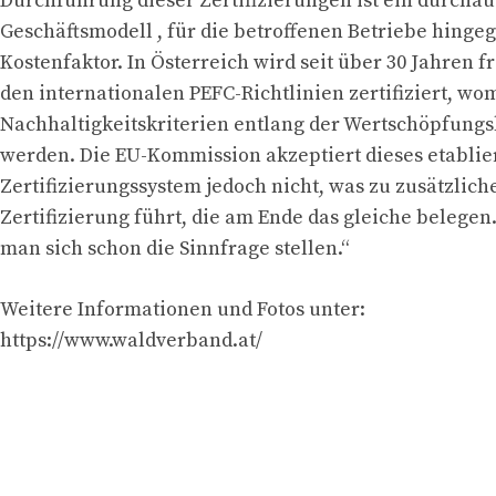
Durchführung dieser Zertifizierungen ist ein durchau
Geschäftsmodell , für die betroffenen Betriebe hinge
Kostenfaktor. In Österreich wird seit über 30 Jahren f
den internationalen PEFC-Richtlinien zertifiziert, wom
Nachhaltigkeitskriterien entlang der Wertschöpfung
werden. Die EU-Kommission akzeptiert dieses etablie
Zertifizierungssystem jedoch nicht, was zu zusätzlich
Zertifizierung führt, die am Ende das gleiche belegen
man sich schon die Sinnfrage stellen.“
Weitere Informationen und Fotos unter:
https://www.waldverband.at/