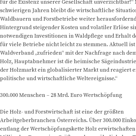
für die Existenz unserer Gesellschaft unverzichtbar!“
schwierigen Jahren bleibt die wirtschaftliche Situatio
Waldbauern und Forstbetriebe weiter herausfordernd
Hintergrund steigender Kosten und volatiler Erlöse si
notwendigen Investitionen in Waldpflege und Erhalt d
für viele Betriebe nicht leicht zu stemmen. Aktuell i
Waldverband „zufrieden“ mit der Nachfrage nach dem
Holz, Hauptabnehmer ist die heimische Sägeindustrie.
der Holzmarkt ein globalisierter Markt und reagiert 
politische und wirtschaftliche Weltereignisse.“
300.000 Menschen – 28 Mrd. Euro Wertschöpfung
Die Holz- und Forstwirtschaft ist eine der größten
Arbeitgeberbranchen Österreichs. Über 300.000 Ein
entlang der Wertschöpfungskette Holz erwirtschaften 