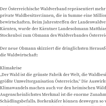
Der Österreichische Waldverband repräsentiert mehr 
private Waldbesitzer:innen, die in Summe eine Milli
bewirtschaften. Beim Jahrestreffen der Landeswaldve
Kärnten, wurde der Kärntner Landesobmann Matthias
Stockenboi zum Obmann des Waldverbandes Österrei
Der neue Obmann skizziert die dringlichsten Heraus
die Waldwirtschaft:
Klimakrise
„Der Wald ist die grünste Fabrik der Welt, die Waldbesi
größte Umweltorganisation Österreichs.“ Die Auswir
Klimawandels machen auch vor den heimischen Wälde
Augenscheinlichstes Merkmal ist die enorme Zunahm
Schädlingsbefalls. Borkenkäfer können deswegen so 