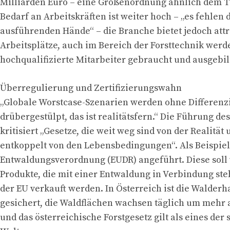
Milliarden Euro – eine Größenordnung ähnlich dem T
Bedarf an Arbeitskräften ist weiter hoch – „es fehlen 
ausführenden Hände“ – die Branche bietet jedoch attr
Arbeitsplätze, auch im Bereich der Forsttechnik werd
hochqualifizierte Mitarbeiter gebraucht und ausgebil
Überregulierung und Zertifizierungswahn
„Globale Worstcase-Szenarien werden ohne Differenz
drübergestülpt, das ist realitätsfern.“ Die Führung d
kritisiert „Gesetze, die weit weg sind von der Realität 
entkoppelt von den Lebensbedingungen“. Als Beispiel
Entwaldungsverordnung (EUDR) angeführt. Diese soll 
Produkte, die mit einer Entwaldung in Verbindung st
der EU verkauft werden. In Österreich ist die Walderh
gesichert, die Waldflächen wachsen täglich um mehr 
und das österreichische Forstgesetz gilt als eines der 